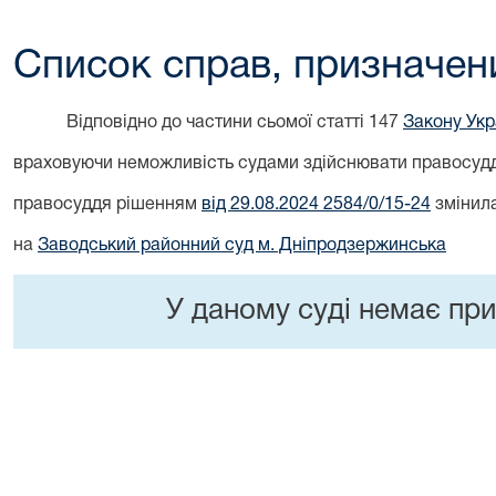
Список справ, призначен
Відповідно до частини сьомої статті 147
Закону Укра
враховуючи неможливість судами здійснювати правосуддя
правосуддя рішенням
від 29.08.2024 2584/0/15-24
змінила
на
Заводський районний суд м. Дніпродзержинська
У даному суді немає при