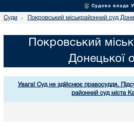
Судова влада 
Суди
Покровський міськрайонний суд Донец
•
Покровський міськ
Донецької о
Увага! Суд не здійснює правосуддя. Підс
районний суд міста К