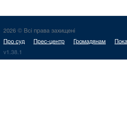
2026 © Всі права захищені
Про суд
Прес-центр
Громадянам
Пока
v1.38.1