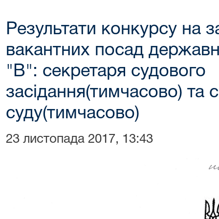
Результати конкурсу на 
вакантних посад державно
"В": секретаря судового
засідання(тимчасово) та 
суду(тимчасово)
23 листопада 2017, 13:43