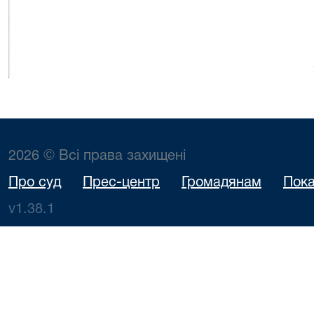
2026 © Всі права захищені
Про суд
Прес-центр
Громадянам
Пока
v1.38.1