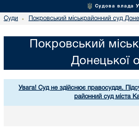
Судова влада 
Суди
Покровський міськрайонний суд Донец
•
Покровський міськ
Донецької о
Увага! Суд не здійснює правосуддя. Підс
районний суд міста К