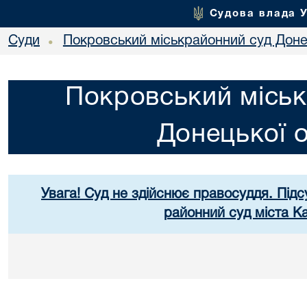
Судова влада 
Суди
Покровський міськрайонний суд Донец
•
Покровський міськ
Донецької о
Увага! Суд не здійснює правосуддя. Підс
районний суд міста К