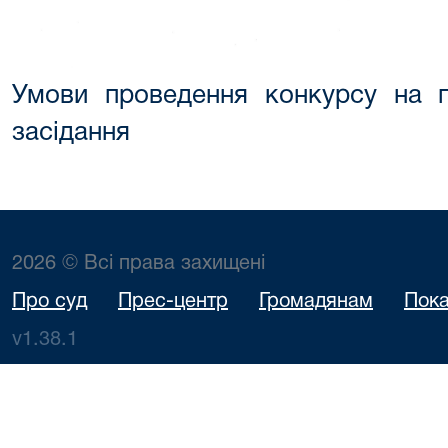
Умови проведення конкурсу на п
засідання
2026 © Всі права захищені
Про суд
Прес-центр
Громадянам
Пока
v1.38.1