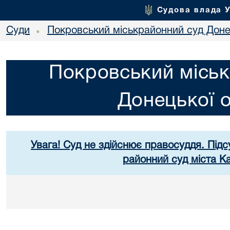
Судова влада 
Суди
Покровський міськрайонний суд Донец
•
Покровський міськ
Донецької о
Увага! Суд не здійснює правосуддя. Підс
районний суд міста К