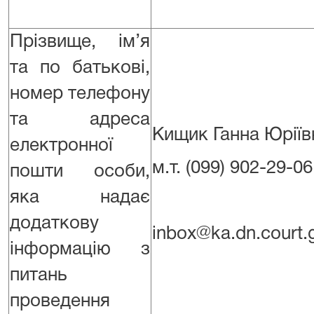
Прізвище, ім’я
та по батькові,
номер телефону
та адреса
Кищик Ганна Юріїв
електронної
м.т. (099) 902-29-06
пошти особи,
яка надає
додаткову
inbox@ka.dn.court.
інформацію з
питань
проведення