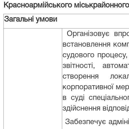
Красноармійського міськрайонного
Загальні умови
Організовує впро
встановлення комп
судового процесу,
звітності, автом
створення лока
корпоративної мер
в суді спеціальн
здійснення відпові
Забезпечує адміні