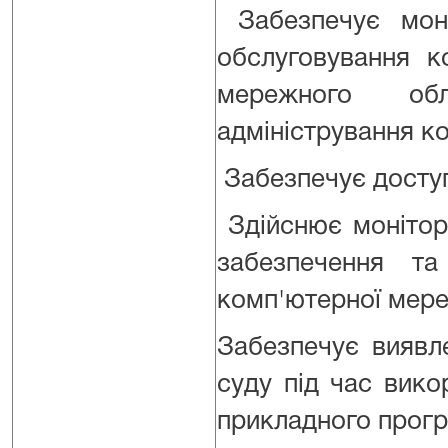
Забезпечує моні
обслуговування к
мережного обл
адміністрування к
Забезпечує доступ
Здійснює монітори
забезпечення та
комп'ютерної мере
Забезпечує виявле
суду під час вико
прикладного прогр