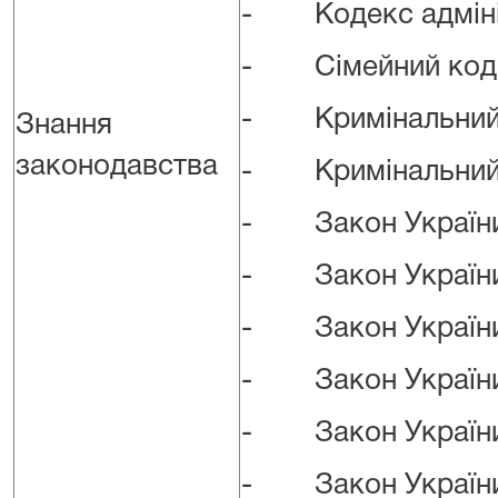
- Кодекс адмініс
- Сімейний коде
- Кримінальний к
Знання
законодавства
- Кримінальний п
- Закон України 
- Закон України «
- Закон України «
- Закон України 
- Закон України «
- Закон України 