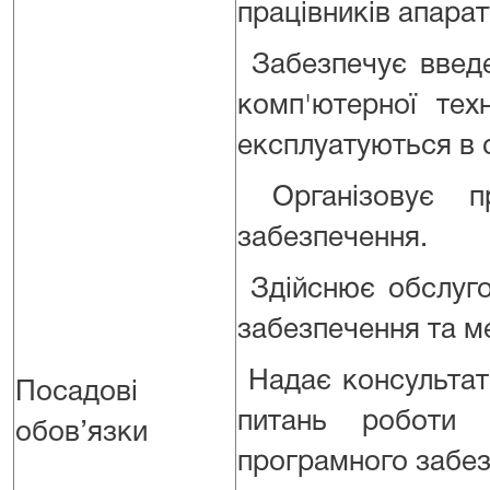
працівників апарат
Забезпечує введе
комп'ютерної тех
експлуатуються в с
Організовує пр
забезпечення.
Здійснює обслуго
забезпечення та м
Надає консультати
Посадові
питань роботи 
обов’язки
програмного забез