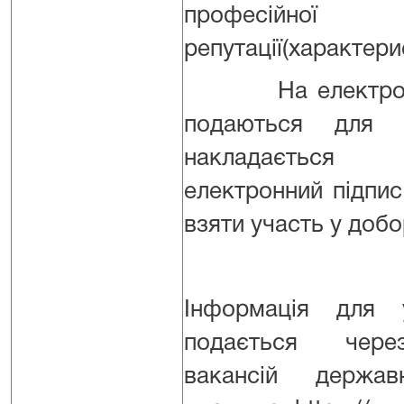
професійної к
репутації(характери
На електронні
подаються для 
накладається 
електронний підпи
взяти участь у добо
Iнформація для 
подається чере
вакансій держа