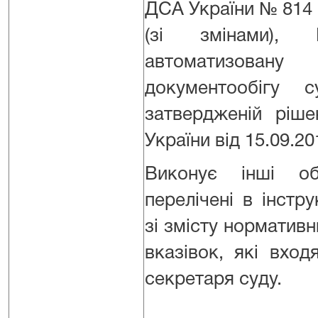
ДСА України № 814 в
(зі змінами),
автоматизов
документообігу с
затвердженій ріш
України від 15.09.2
Виконує інші об
перелічені в інстру
зі змісту нормативни
вказівок, які вход
секретаря суду.