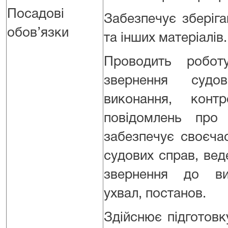
Посадові
Забезпечує зберіг
обов’язки
та інших матеріалів.
Проводить робо
звернення суд
виконання, конт
повідомлень про
забезпечує своєча
судових справ, ве
звернення до ви
ухвал, постанов.
Здійснює підготовк