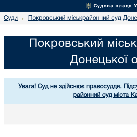
Судова влада 
Суди
Покровський міськрайонний суд Донец
•
Покровський міськ
Донецької о
Увага! Суд не здійснює правосуддя. Підс
районний суд міста К