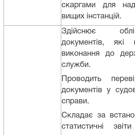
скаргами для над
вищих інстанцій.
Здійснює обл
документів, які
виконання до дер
служби.
Проводить переві
документів у судо
справи.
Складає за встан
статистичні звіт