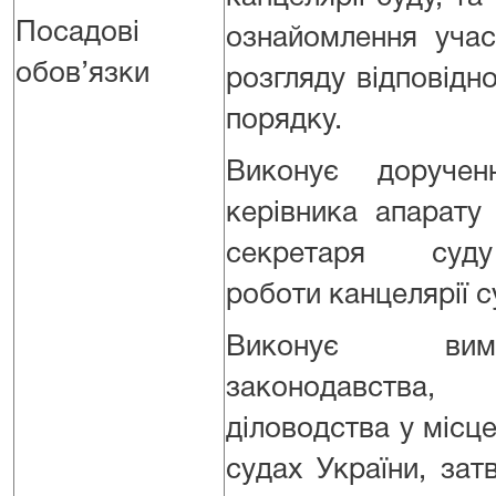
Посадові
ознайомлення уч
обов’язки
розгляду відповідн
порядку.
Виконує доручен
керівника апарату
секретаря суду 
роботи канцелярії с
Виконує вим
законодавства
діловодства у місце
судах України, за