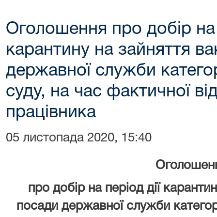
Оголошення про добір на 
карантину на зайняття ва
державної служби категор
суду, на час фактичної ві
працівника
05 листопада 2020, 15:40
Оголошен
про добір на період дії каранти
посади державної служби категорі