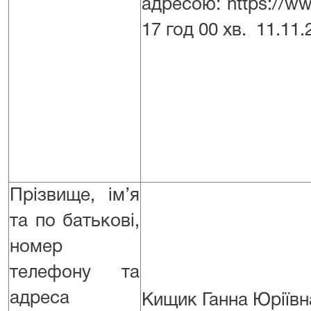
адресою: https://ww
17 год 00 хв.
11.11.
Прізвище, ім’я
та по батькові,
номер
телефону та
адреса
Кищик Ганна Юріївн