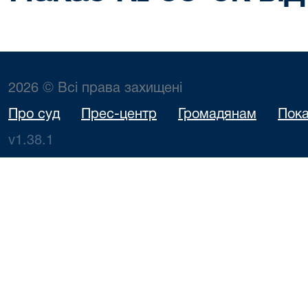
2026 © Всі права захищені
Про суд
Прес-центр
Громадянам
Пока
v1.38.1