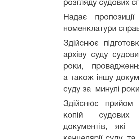
розгляду судових с
Надає пропозиці
номенклатури справ
Здійснює підготов
архіву суду судов
роки, провадження
а також іншу докум
суду за минулі роки
Здійснює прийом 
копій судових
документів, які
канцелярії суду, та