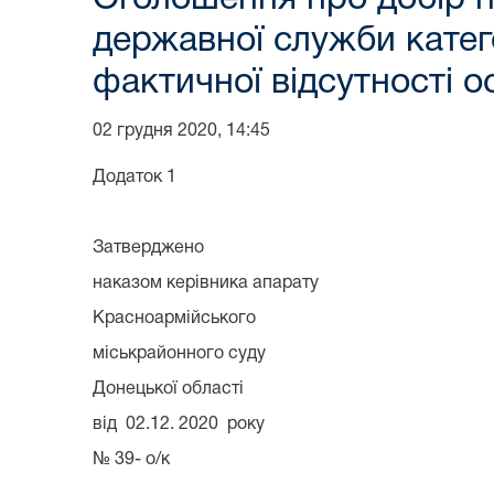
державної служби катего
фактичної відсутності 
02 грудня 2020, 14:45
Додаток 1
Затверджено
наказом керівника апарату
Красноармійського
міськрайонного суду
Донецької області
від 02.12. 2020 року
№ 39- о/к