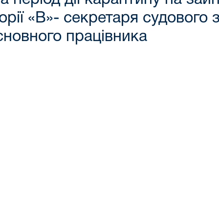
рії «В»- секретаря судового з
основного працівника