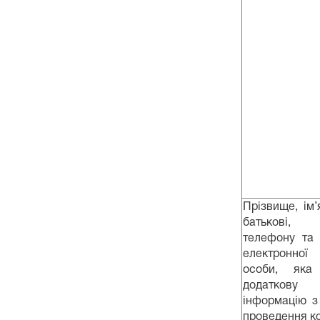
Прізвище, ім’
батькові,
телефону та
електронної
особи, яка
додаткову
інформацію з
проведення к