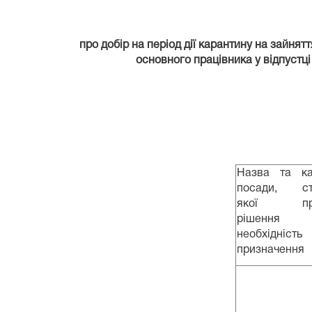
про добір на період дії карантину на зайнят
основного працівника у відпустці
Назва та ка
посади, ст
якої при
рішення
необхідність
призначення