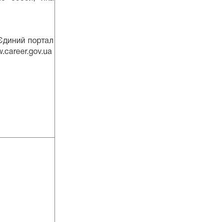
 Єдиний портал
.career.gov.ua