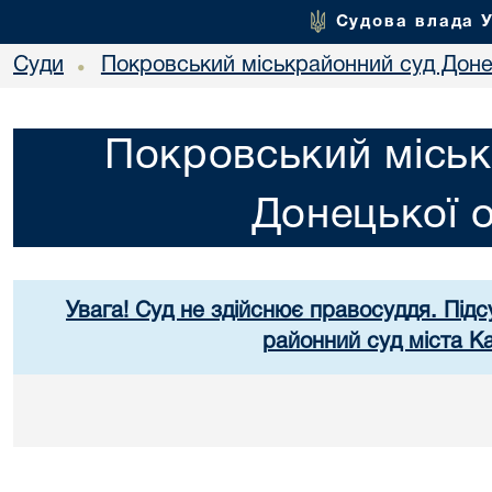
Судова влада 
Суди
Покровський міськрайонний суд Донец
•
Покровський міськ
Донецької о
Увага! Суд не здійснює правосуддя. Підс
районний суд міста К