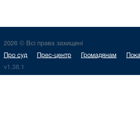
2026 © Всі права захищені
Про суд
Прес-центр
Громадянам
Пока
v1.38.1