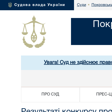
Покровськи
Судова влада України
Суди
•
Пок
Увага! Суд не здійснює прав
ПРО СУД
ПРЕС-Ц
Результаті конкурсу про