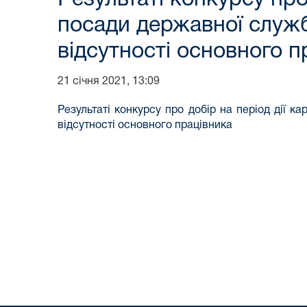
посади державної служби
відсутності основного п
21 січня 2021, 13:09
Результаті конкурсу про добір на період дії к
відсутності основного працівника