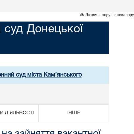
Людям з порушенням зору
 суд Донецької
онний суд міста Кам’янського
И ДІЯЛЬНОСТІ
ІНШЕ
 на зайняття вакантної