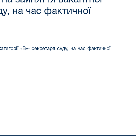
ду, на час фактичної
атегорії «В»- секретаря суду, на час фактичної