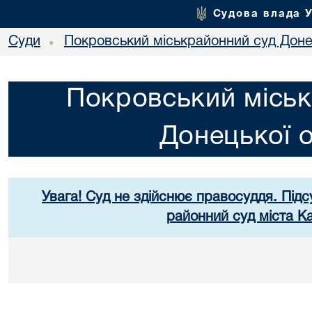
Судова влада 
Суди
Покровський міськрайонний суд Донец
•
Покровський міськ
Донецької о
Увага! Суд не здійснює правосуддя. Підс
районний суд міста К