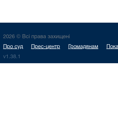
2026 © Всі права захищені
Про суд
Прес-центр
Громадянам
Пока
v1.38.1