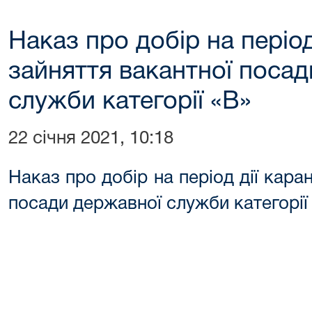
Наказ про добір на період
зайняття вакантної поса
служби категорії «В»
22 січня 2021, 10:18
Наказ про добір на період дії кара
посади державної служби категорії