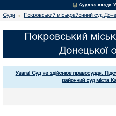
Судова влада 
Суди
Покровський міськрайонний суд Донец
•
Покровський міськ
Донецької о
Увага! Суд не здійснює правосуддя. Підс
районний суд міста К