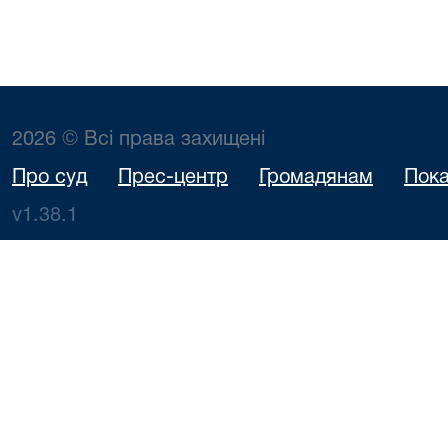
2026 © Всі права захищені
Про суд
Прес-центр
Громадянам
Пока
v1.38.1