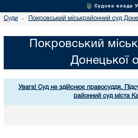
Судова влада 
Суди
Покровський міськрайонний суд Донец
•
Покровський міськ
Донецької о
Увага! Суд не здійснює правосуддя. Підс
районний суд міста К