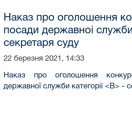
Наказ про оголошення ко
посади державноi служби 
секретаря суду
22 березня 2021, 14:33
Наказ про оголошення конкур
державної служби категорii <В> - 