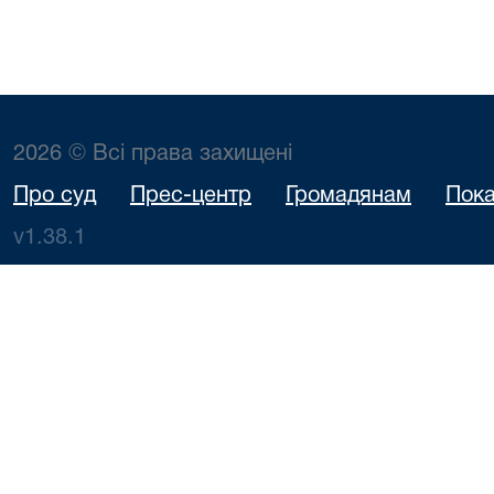
2026 © Всі права захищені
Про суд
Прес-центр
Громадянам
Пока
v1.38.1