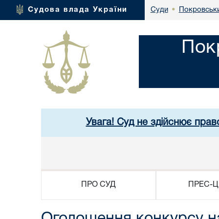
Покровськи
Судова влада України
Суди
•
Пок
Увага! Суд не здійснює прав
ПРО СУД
ПРЕС-Ц
Оголошення конкурсу на