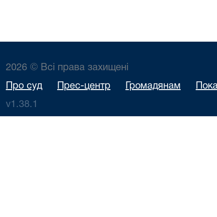
2026 © Всі права захищені
Про суд
Прес-центр
Громадянам
Пока
v1.38.1