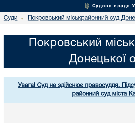
Судова влада 
Суди
Покровський міськрайонний суд Донец
•
Покровський міськ
Донецької о
Увага! Суд не здійснює правосуддя. Підс
районний суд міста К