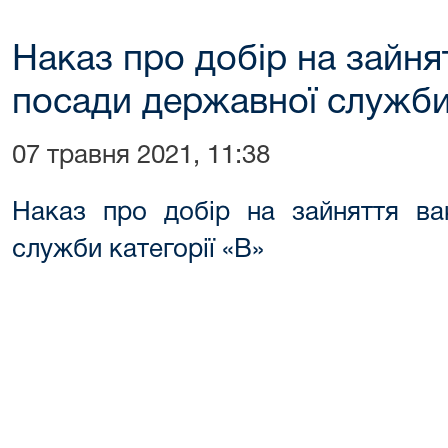
Наказ про добір на зайня
посади державної служби 
07 травня 2021, 11:38
Наказ про добір на зайняття ва
служби категорії «В»