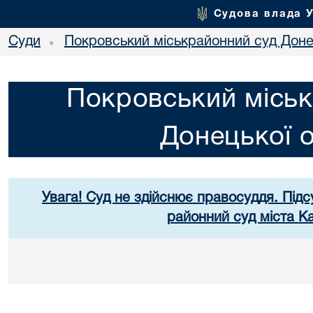
Судова влада 
Суди
Покровський міськрайонний суд Донец
•
Покровський міськ
Донецької о
Увага! Суд не здійснює правосуддя. Підс
районний суд міста К