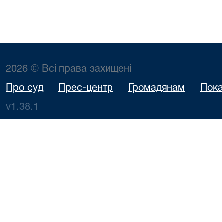
2026 © Всі права захищені
Про суд
Прес-центр
Громадянам
Пока
v1.38.1