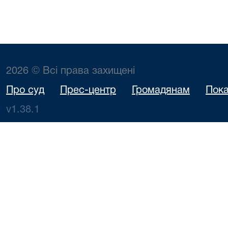
2026 © Всі права захищені
Про суд
Прес-центр
Громадянам
Пока
v1.38.1