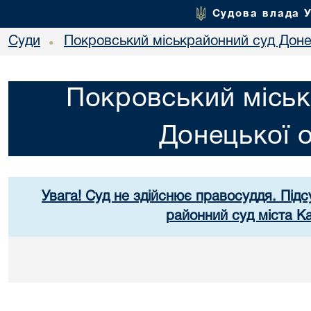
Судова влада 
Суди
Покровський міськрайонний суд Донец
•
Покровський міськ
Донецької о
Увага! Суд не здійснює правосуддя. Підс
районний суд міста К