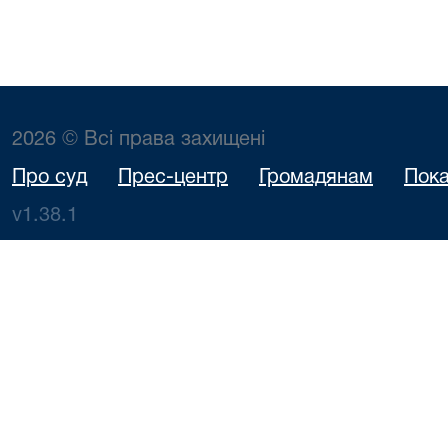
2026 © Всі права захищені
Про суд
Прес-центр
Громадянам
Пока
v1.38.1