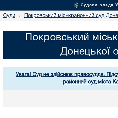
Судова влада 
Суди
Покровський міськрайонний суд Донец
•
Покровський міськ
Донецької о
Увага! Суд не здійснює правосуддя. Підс
районний суд міста К