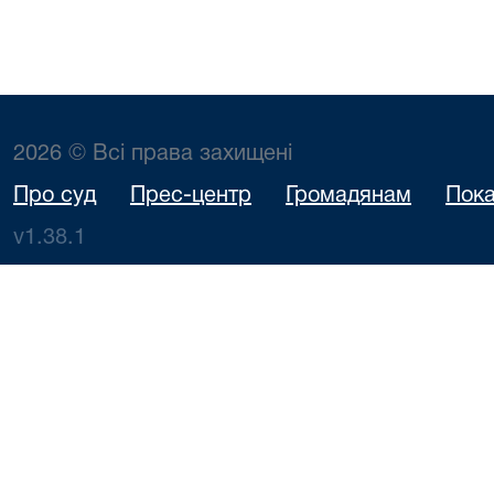
2026 © Всі права захищені
Про суд
Прес-центр
Громадянам
Пока
v1.38.1