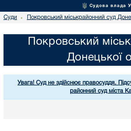
Судова влада 
Суди
Покровський міськрайонний суд Донец
•
Покровський міськ
Донецької о
Увага! Суд не здійснює правосуддя. Підс
районний суд міста К