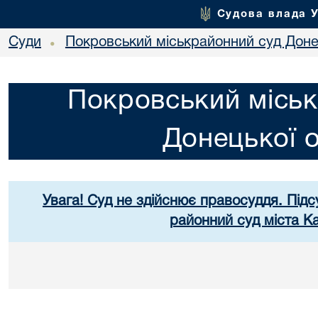
Судова влада 
Суди
Покровський міськрайонний суд Донец
•
Покровський міськ
Донецької о
Увага! Суд не здійснює правосуддя. Підс
районний суд міста К