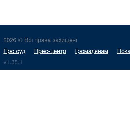
2026 © Всі права захищені
Про суд
Прес-центр
Громадянам
Пока
v1.38.1