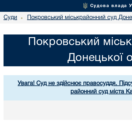
Судова влада 
Суди
Покровський міськрайонний суд Донец
•
Покровський міськ
Донецької о
Увага! Суд не здійснює правосуддя. Підс
районний суд міста К