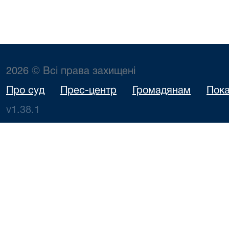
2026 © Всі права захищені
Про суд
Прес-центр
Громадянам
Пока
v1.38.1