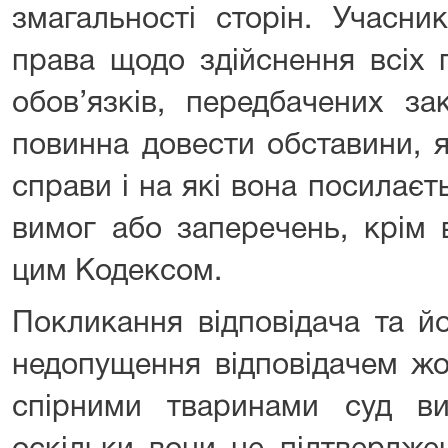
змагальності сторін. Учасни
права щодо здійснення всіх 
обов’язків, передбачених з
повинна довести обставини, 
справи і на які вона посилаєть
вимог або заперечень, крім 
цим Кодексом.
Покликання відповідача та й
недопущення відповідачем жо
спірними тваринами суд в