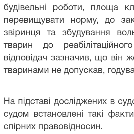
будівельні роботи, площа к
перевищувати норму, до зак
звіринця та збудування вол
тварин до реабілітаційног
відповідач зазначив, що він 
тваринами не допускав, годував
На підставі досліджених в суд
судом встановлені такі факти
спірних правовідносин.