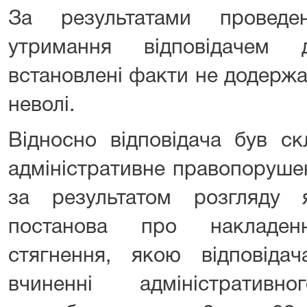
За результатами проведе
утримання відповідачем
встановлені факти не додержа
неволі.
Відносно відповідача був с
адміністративне правопорушен
за результатом розгляду 
постанова про накладенн
стягнення, якою відповід
вчиненні адміністративн