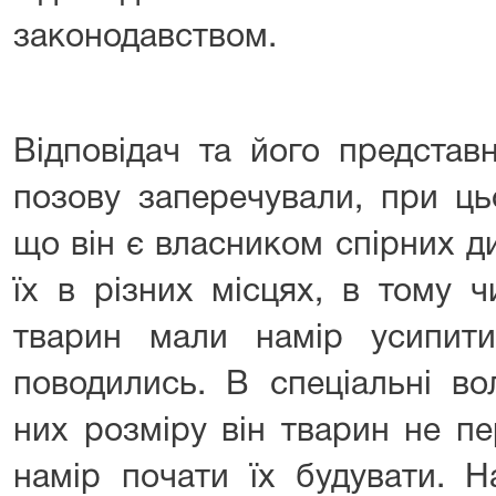
законодавством.
Відповідач та його представ
позову заперечували, при ць
що він є власником спірних д
їх в різних місцях, в тому ч
тварин мали намір усипит
поводились. В спеціальні во
них розміру він тварин не пе
намір почати їх будувати. Н