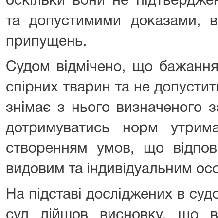
оскільки вони не підтвердж
та допустимими доказами, в
припущень.
Судом відмічено, що бажання
спірних тварин та не допустит
знімає з нього визначеного 
дотримуватись норм утрим
створенням умов, що відпові
видовим та індивідуальним ос
На підставі досліджених в судо
суд дійшов висновку, що в