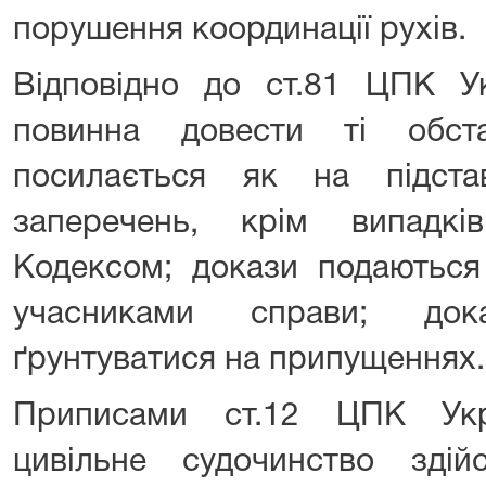
порушення координації рухів.
Відповідно до ст.81 ЦПК У
повинна довести ті обст
посилається як на підст
заперечень, крім випадкі
Кодексом; докази подаються
учасниками справи; до
ґрунтуватися на припущеннях.
Приписами ст.12 ЦПК Укр
цивільне судочинство зді