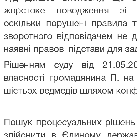
жорстоке поводження зі 
оскільки порушені правила т
зворотного відповідачем не 
наявні правові підстави для з
Рішенням суду від 21.05.
власності громадянина П. на 
шістьох ведмедів шляхом конфі
Пошук процесуальних рішень 
здійснити в Єдиному держав