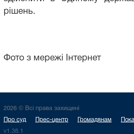
рішень.
Фото з мережі Інтернет
2026 © Всі права захищені
Про суд
Прес-центр
Громадянам
Пока
v1.38.1