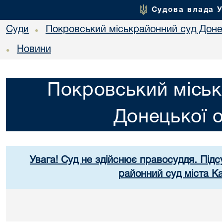
Судова влада 
Суди
Покровський міськрайонний суд Донец
•
Новини
•
Покровський міськ
Донецької о
Увага! Суд не здійснює правосуддя. Підс
районний суд міста К