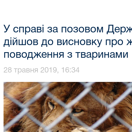
У справі за позовом Держ
дійшов до висновку про 
поводження з тваринами
28 травня 2019, 16:34