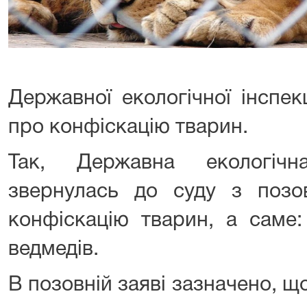
Державної екологічної інспек
про конфіскацію тварин.
Так, Державна екологічн
звернулась до суду з поз
конфіскацію тварин, а саме:
ведмедів.
В позовній заяві зазначено, щ