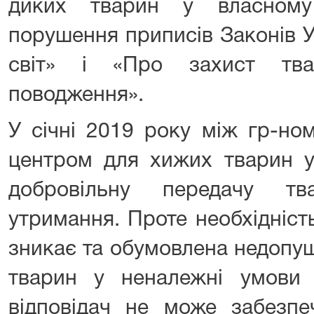
диких тварин у власному
порушення приписів Законів 
світ» і «Про захист тва
поводження».
У січні 2019 року між гр-ном
центром для хижих тварин у
добровільну передачу т
утримання. Проте необхідніст
зникає та обумовлена недопу
тварин у неналежні умови 
відповідач не може забезпе