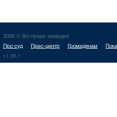
2026 © Всі права захищені
Про суд
Прес-центр
Громадянам
Пока
v1.38.1