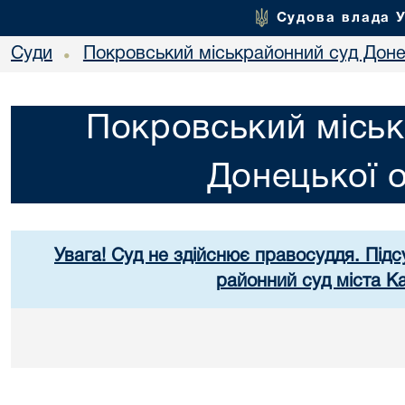
Судова влада 
Суди
Покровський міськрайонний суд Донец
•
Покровський міськ
Донецької о
Увага! Суд не здійснює правосуддя. Підс
районний суд міста К