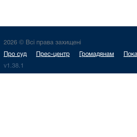
2026 © Всі права захищені
Про суд
Прес-центр
Громадянам
Пока
v1.38.1