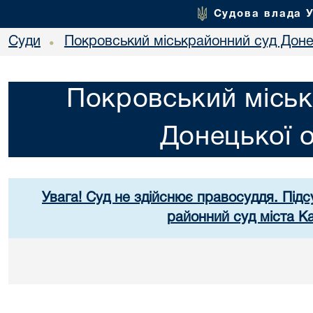
Судова влада 
Суди
Покровський міськрайонний суд Донец
•
Покровський міськ
Донецької о
Увага! Суд не здійснює правосуддя. Підс
районний суд міста К